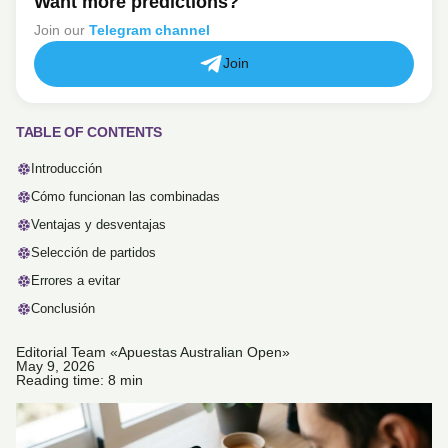
Want more predictions?
Join our
Telegram channel
Join
TABLE OF CONTENTS
Introducción
Cómo funcionan las combinadas
Ventajas y desventajas
Selección de partidos
Errores a evitar
Conclusión
Editorial Team «Apuestas Australian Open»
May 9, 2026
Reading time: 8 min