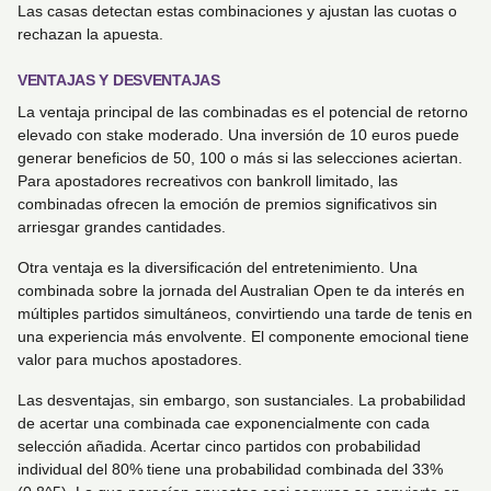
Las casas detectan estas combinaciones y ajustan las cuotas o
rechazan la apuesta.
VENTAJAS Y DESVENTAJAS
La ventaja principal de las combinadas es el potencial de retorno
elevado con stake moderado. Una inversión de 10 euros puede
generar beneficios de 50, 100 o más si las selecciones aciertan.
Para apostadores recreativos con bankroll limitado, las
combinadas ofrecen la emoción de premios significativos sin
arriesgar grandes cantidades.
Otra ventaja es la diversificación del entretenimiento. Una
combinada sobre la jornada del Australian Open te da interés en
múltiples partidos simultáneos, convirtiendo una tarde de tenis en
una experiencia más envolvente. El componente emocional tiene
valor para muchos apostadores.
Las desventajas, sin embargo, son sustanciales. La probabilidad
de acertar una combinada cae exponencialmente con cada
selección añadida. Acertar cinco partidos con probabilidad
individual del 80% tiene una probabilidad combinada del 33%