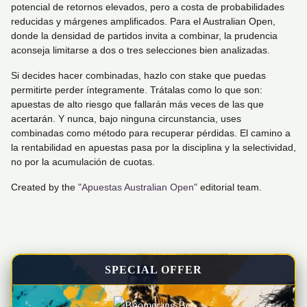
potencial de retornos elevados, pero a costa de probabilidades
reducidas y márgenes amplificados. Para el Australian Open,
donde la densidad de partidos invita a combinar, la prudencia
aconseja limitarse a dos o tres selecciones bien analizadas.
Si decides hacer combinadas, hazlo con stake que puedas
permitirte perder íntegramente. Trátalas como lo que son:
apuestas de alto riesgo que fallarán más veces de las que
acertarán. Y nunca, bajo ninguna circunstancia, uses
combinadas como método para recuperar pérdidas. El camino a
la rentabilidad en apuestas pasa por la disciplina y la selectividad,
no por la acumulación de cuotas.
Created by the
"Apuestas Australian Open"
editorial team.
SPECIAL OFFER