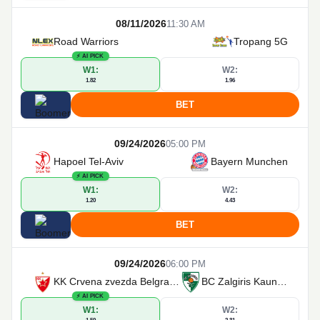
08/11/2026
11:30 AM
Road Warriors
Tropang 5G
⚡ AI PICK
W1:
W2:
1.82
1.96
BET
09/24/2026
05:00 PM
Hapoel Tel-Aviv
Bayern Munchen
⚡ AI PICK
W1:
W2:
1.20
4.43
BET
09/24/2026
06:00 PM
KK Crvena zvezda Belgrade
BC Zalgiris Kaunas
⚡ AI PICK
W1:
W2: