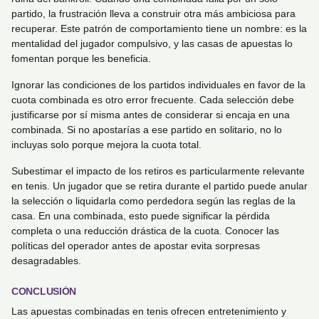
partido, la frustración lleva a construir otra más ambiciosa para
recuperar. Este patrón de comportamiento tiene un nombre: es la
mentalidad del jugador compulsivo, y las casas de apuestas lo
fomentan porque les beneficia.
Ignorar las condiciones de los partidos individuales en favor de la
cuota combinada es otro error frecuente. Cada selección debe
justificarse por sí misma antes de considerar si encaja en una
combinada. Si no apostarías a ese partido en solitario, no lo
incluyas solo porque mejora la cuota total.
Subestimar el impacto de los retiros es particularmente relevante
en tenis. Un jugador que se retira durante el partido puede anular
la selección o liquidarla como perdedora según las reglas de la
casa. En una combinada, esto puede significar la pérdida
completa o una reducción drástica de la cuota. Conocer las
políticas del operador antes de apostar evita sorpresas
desagradables.
CONCLUSIÓN
Las apuestas combinadas en tenis ofrecen entretenimiento y