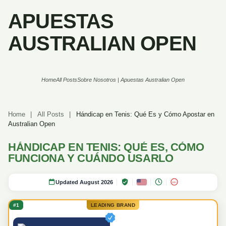
APUESTAS
AUSTRALIAN OPEN
Home
All Posts
Sobre Nosotros | Apuestas Australian Open
Home
|
All Posts
|
Hándicap en Tenis: Qué Es y Cómo Apostar en
Australian Open
HÁNDICAP EN TENIS: QUÉ ES, CÓMO
FUNCIONA Y CUÁNDO USARLO
Updated August 2026
18+
#1
LEADING BRAND