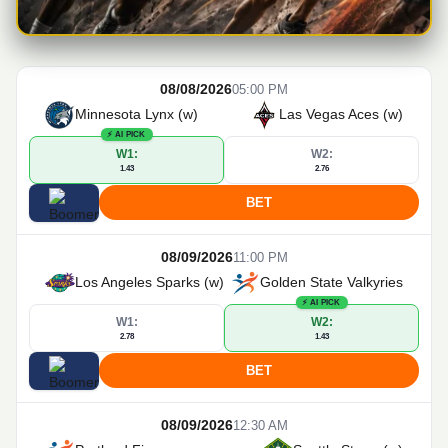
08/08/2026
05:00 PM
Minnesota Lynx (w)
Las Vegas Aces (w)
⚡ AI PICK
W1:
W2:
1.43
2.76
BET
08/09/2026
11:00 PM
Los Angeles Sparks (w)
Golden State Valkyries
⚡ AI PICK
W1:
W2:
2.78
1.43
BET
08/09/2026
12:30 AM