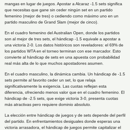
mangas en lugar de juegos. Apostar a Alcaraz -1.5 sets significa
que necesitas que gane sin ceder ningún set en un partido
femenino (mejor de tres) o cediendo como máximo uno en un
partido masculino de Grand Slam (mejor de cinco).
En el cuadro femenino del Australian Open, donde los partidos
son al mejor de tres sets, el hándicap -1.5 equivale a apostar a
una victoria 2-0. Los datos históricos son reveladores: el 69% de
los partidos WTA en el torneo terminan con ese marcador. Esto
convierte al hándicap de sets en una apuesta con probabilidad
real más alta de lo que muchos apostadores asumen.
En el cuadro masculino, la dinámica cambia. Un hándicap de -1.5
sets permite al favorito ceder un set, lo que relaja
significativamente la exigencia. Las cuotas reflejan esta
diferencia, ofreciendo menos valor que en el cuadro femenino. El
hándicap de -2.5 sets, que exige victoria 3-0, presenta cuotas
más atractivas pero requiere dominio absoluto.
La elección entre hándicap de juegos y de sets depende del perfil
del partido. En enfrentamientos desiguales donde esperas una
victoria arrasadora, el hándicap de juegos permite capitalizar el