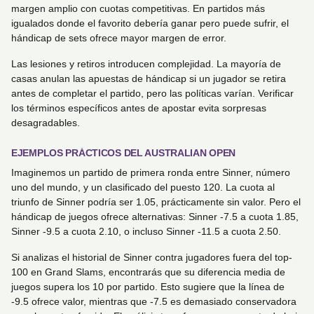
margen amplio con cuotas competitivas. En partidos más
igualados donde el favorito debería ganar pero puede sufrir, el
hándicap de sets ofrece mayor margen de error.
Las lesiones y retiros introducen complejidad. La mayoría de
casas anulan las apuestas de hándicap si un jugador se retira
antes de completar el partido, pero las políticas varían. Verificar
los términos específicos antes de apostar evita sorpresas
desagradables.
EJEMPLOS PRÁCTICOS DEL AUSTRALIAN OPEN
Imaginemos un partido de primera ronda entre Sinner, número
uno del mundo, y un clasificado del puesto 120. La cuota al
triunfo de Sinner podría ser 1.05, prácticamente sin valor. Pero el
hándicap de juegos ofrece alternativas: Sinner -7.5 a cuota 1.85,
Sinner -9.5 a cuota 2.10, o incluso Sinner -11.5 a cuota 2.50.
Si analizas el historial de Sinner contra jugadores fuera del top-
100 en Grand Slams, encontrarás que su diferencia media de
juegos supera los 10 por partido. Esto sugiere que la línea de
-9.5 ofrece valor, mientras que -7.5 es demasiado conservadora