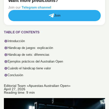
Want more predictions?
Join our
Telegram channel
Join
TABLE OF CONTENTS
Introducción
Hándicap de juegos: explicación
Hándicap de sets: diferencias
Ejemplos prácticos del Australian Open
Cuándo el hándicap tiene valor
Conclusión
Editorial Team «Apuestas Australian Open»
April 27, 2026
Reading time: 9 min