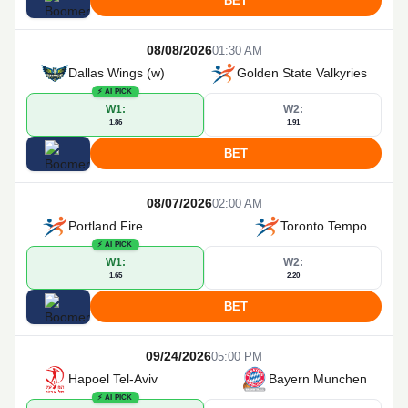
BET
08/08/2026
01:30 AM
Dallas Wings (w)
Golden State Valkyries
⚡ AI PICK
W1:
W2:
1.86
1.91
BET
08/07/2026
02:00 AM
Portland Fire
Toronto Tempo
⚡ AI PICK
W1:
W2:
1.65
2.20
BET
09/24/2026
05:00 PM
Hapoel Tel-Aviv
Bayern Munchen
⚡ AI PICK