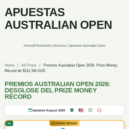
APUESTAS
AUSTRALIAN OPEN
Home
All Posts
Sobre Nosotros | Apuestas Australian Open
Home
|
All Posts
|
Premios Australian Open 2026: Prize Money
Récord de $111.5M AUD
PREMIOS AUSTRALIAN OPEN 2026:
DESGLOSE DEL PRIZE MONEY
RÉCORD
Updated August 2026
18+
#1
LEADING BRAND