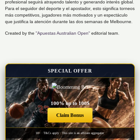
profesional seguirá atrayendo talento y generando interés global.
Para el seguidor del deporte y el apostador, esto significa torneos
más competitivos, jugadores más motivados y un espectáculo
que justifica la atención durante las dos semanas de Melbourne.
Created by the
"Apuestas Australian Open"
editorial team.
SPECIAL OFFER
100% up to 100$
Claim Bonus
18+ · T&Cs apply · This site is an affiliate aggregator.