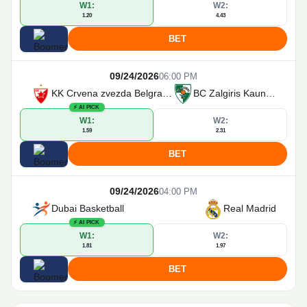
W1:
W2:
1.20
4.43
BET
09/24/2026
06:00 PM
KK Crvena zvezda Belgrade
BC Zalgiris Kaunas
⚡ AI PICK
W1:
W2:
1.59
2.31
BET
09/24/2026
04:00 PM
Dubai Basketball
Real Madrid
⚡ AI PICK
W1:
W2:
1.81
1.97
BET