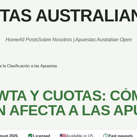
TAS AUSTRALIA
Home
All Posts
Sobre Nosotros | Apuestas Australian Open
la Clasificación a las Apuestas
WTA Y CUOTAS: CÓ
N AFECTA A LAS A
gust 2026
Licensed
Available in US
Fast payouts