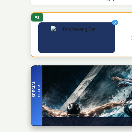
#1
S
P
E
C
I
A
L
O
F
F
E
R