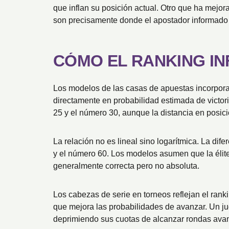
que inflan su posición actual. Otro que ha mejora
son precisamente donde el apostador informado 
CÓMO EL RANKING IN
Los modelos de las casas de apuestas incorporan
directamente en probabilidad estimada de victor
25 y el número 30, aunque la distancia en posici
La relación no es lineal sino logarítmica. La di
y el número 60. Los modelos asumen que la élite 
generalmente correcta pero no absoluta.
Los cabezas de serie en torneos reflejan el ranki
que mejora las probabilidades de avanzar. Un ju
deprimiendo sus cuotas de alcanzar rondas ava