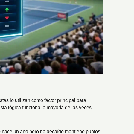
tas lo utilizan como factor principal para
ta lógica funciona la mayoría de las veces,
lló hace un año pero ha decaído mantiene puntos