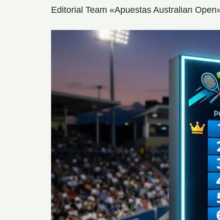
Editorial Team «Apuestas Australian Open