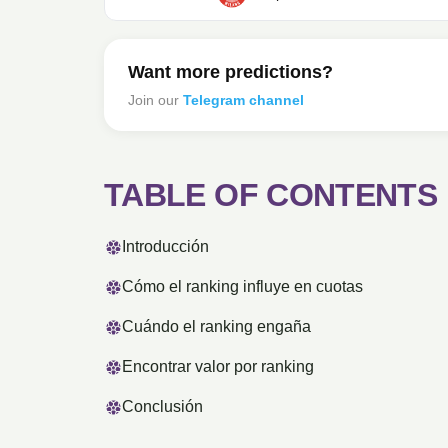
Want more predictions?
Join our
Telegram channel
TABLE OF CONTENTS
Introducción
Cómo el ranking influye en cuotas
Cuándo el ranking engaña
Encontrar valor por ranking
Conclusión