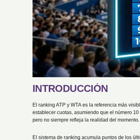
INTRODUCCIÓN
El ranking ATP y WTA es la referencia más visible
establecer cuotas, asumiendo que el número 10 d
pero no siempre refleja la realidad del momento.
El sistema de ranking acumula puntos de los últ