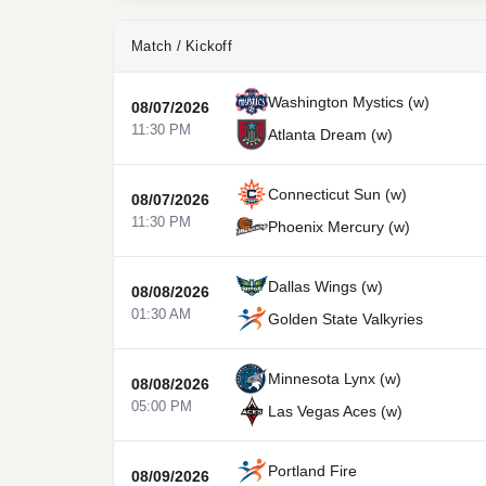
Match / Kickoff
Washington Mystics (w)
08/07/2026
11:30 PM
Atlanta Dream (w)
Connecticut Sun (w)
08/07/2026
11:30 PM
Phoenix Mercury (w)
Dallas Wings (w)
08/08/2026
01:30 AM
Golden State Valkyries
Minnesota Lynx (w)
08/08/2026
05:00 PM
Las Vegas Aces (w)
Portland Fire
08/09/2026